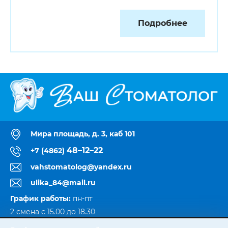
Подробнее
Мира площадь, д. 3, каб 101
48–12–22
+7 (4862)
vahstomatolog@yandex.ru
ulika_84@mail.ru
График работы:
пн‑пт
2 смена с 15.00 до 18.30