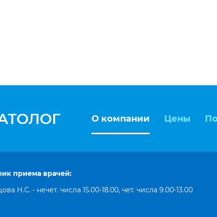
О компании
Цены
По
фик приема врачей:
ова Н.С. - нечет. числа 15.00‑18.00, чет. числа 9.00‑13.00