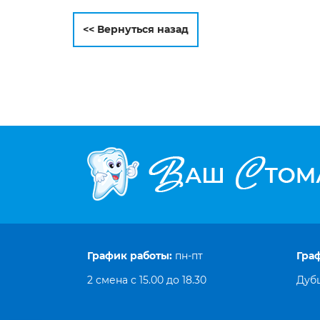
<< Вернуться назад
График работы:
пн‑пт
Гра
2 смена с 15.00 до 18.30
Дубц