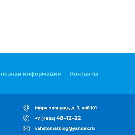
лезная информация
Контакты
Мира площадь, д. 3, каб 101
48–12–22
+7 (4862)
vahstomatolog@yandex.ru