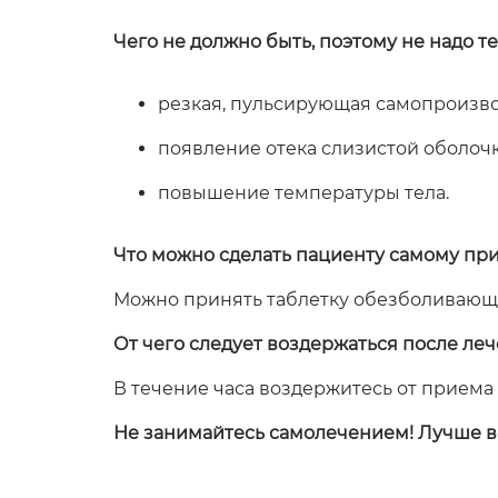
Чего не должно быть, поэтому не надо те
резкая, пульсирующая самопроизво
появление отека слизистой оболочк
повышение температуры тела.
Что можно сделать пациенту самому при
Можно принять таблетку обезболивающе
От чего следует воздержаться после ле
В течение часа воздержитесь от приема
Не занимайтесь самолечением! Лучше вс